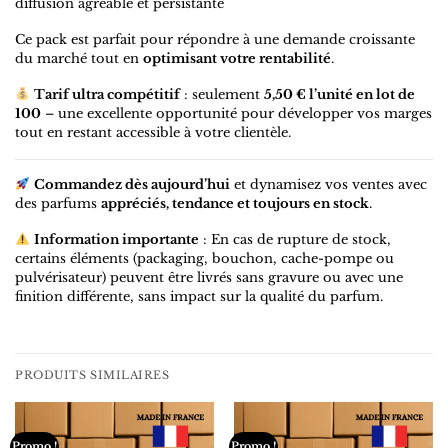
diffusion agréable et persistante
Ce pack est parfait pour répondre à une demande croissante
du marché tout en
optimisant votre rentabilité
.
Tarif ultra compétitif
: seulement
5,50 € l’unité en lot de
100
– une excellente opportunité pour développer vos marges
tout en restant accessible à votre clientèle.
Commandez dès aujourd’hui
et dynamisez vos ventes avec
des parfums
appréciés, tendance et toujours en stock
.
Information importante
: En cas de rupture de stock,
certains éléments (packaging, bouchon, cache-pompe ou
pulvérisateur) peuvent être livrés sans gravure ou avec une
finition différente, sans impact sur la qualité du parfum.
PRODUITS SIMILAIRES
Promo !
Promo !