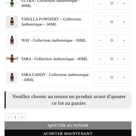
ULTRA - Collection Authentique -
-
+
50ML
VANILLA POWDERY – Collection
-
+
Authentique – 50ML
WAY - Collection Authentique - 50ML
-
+
YARA - Collection Authentique - 50ML
-
+
YARA CANDY - Collection Authentique
-
+
- 50ML
Veuillez choisir au moins un produit avant d’ajouter
ce lot au panier.
quantité de LOT DE 100 PARFUMS COLLECTION PRIVÉE AUTHENTIQUE
AJOUTER AU PANIER
ACHETER MAINTENANT