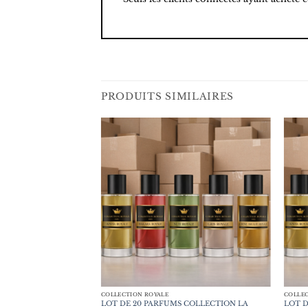
PRODUITS SIMILAIRES
COLLECTION ROYALE
COLLEC
 COLLECTION LA
LOT DE 20 PARFUMS COLLECTION LA
LOT D