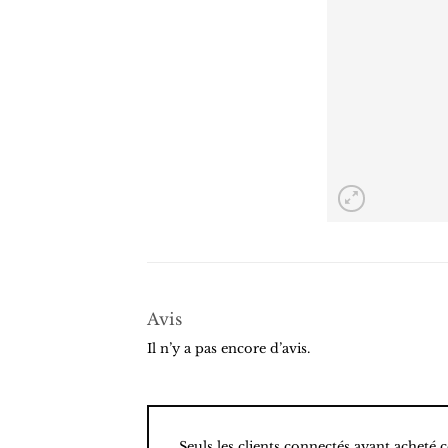
Avis
Il n’y a pas encore d’avis.
Seuls les clients connectés ayant acheté ce