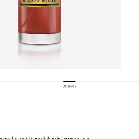
AVIS (0)
 produit ont la possibilité de laisser un avis.