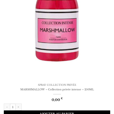
SPRAY COLLECTION PRIVÉE
MARSHMALLOW – Collection privée intense – 250ML
€
0,00
quantité de MARSHMALLOW - Collection privée intense - 250ML
AJOUTER AU PANIER