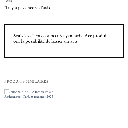
Avis
Il n’y a pas encore d’avis.
Seuls les clients connectés ayant acheté ce produit
ont la possibilité de laisser un avis.
PRODUITS SIMILAIRES