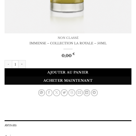
NON CLASSÉ
IMMENSE – COLLECTION LA ROYALE – 50ML
€
0,00
quantité de IMMENSE - COLLECTION LA ROYALE - 50ML
AJOUTER AU PANIER
ACHETER MAINTENANT
AVIS (0)