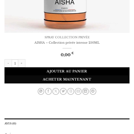
SPRAY COLLECTION PRIVÉE
AISHA – Collection privée intense 250ML
€
0,00
quantité de AISHA - Collection privée intense 250ML
AJOUTER AU PANIER
ACHETER MAINTENANT
AVIS (0)