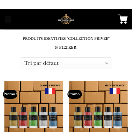
Passer
au
contenu
PRODUITS IDENTIFIÉS “COLLECTION PRIVÉE”
FILTRER
Promo !
Promo !